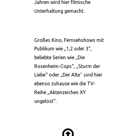
Jahren wird hier filmische 
Unterhaltung gemacht. 
Großes Kino, Fernsehshows mit 
Publikum wie „1,2 oder 3“, 
beliebte Serien wie „Die 
Rosenheim-Cops“, „Sturm der 
|
AGB
Liebe“ oder „Der Alte“ sind hier 
ebenso zuhause wie die TV-
Reihe „Aktenzeichen XY 
ungelöst“. 
Impressum
|
AGB
Impressum
|
AGB