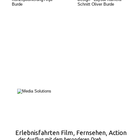
 Erlebnisfahrten Film, Fernsehen, Action 
 ...
der Ausflug mit dem besonderen Dreh 