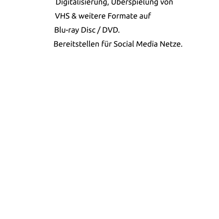
our company
Die Burde Media Soulitions ist
ein innovatives Unternehmen,
mit Sitz in Markdorf im Bodenseekreis.