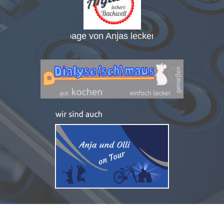
Zur Homepage von Anjas leckerer Backwelt